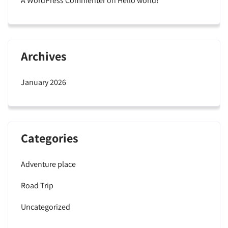
A WordPress Commenter
on
Hello world!
Archives
January 2026
Categories
Adventure place
Road Trip
Uncategorized