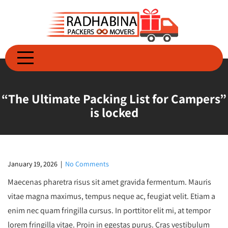
Skip
to
content
“The Ultimate Packing List for Campers”
is locked
January 19, 2026
|
No Comments
Maecenas pharetra risus sit amet gravida fermentum. Mauris
vitae magna maximus, tempus neque ac, feugiat velit. Etiam a
enim nec quam fringilla cursus. In porttitor elit mi, at tempor
lorem fringilla vitae. Proin in egestas purus. Cras vestibulum