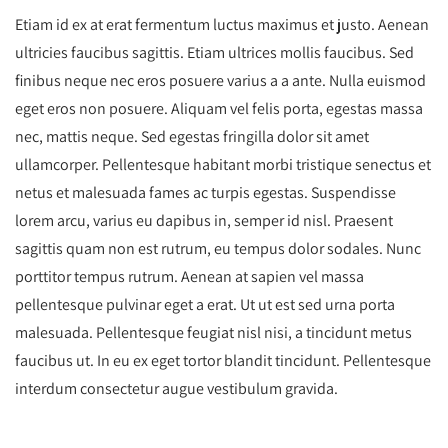
Etiam id ex at erat fermentum luctus maximus et justo. Aenean
ultricies faucibus sagittis. Etiam ultrices mollis faucibus. Sed
finibus neque nec eros posuere varius a a ante. Nulla euismod
eget eros non posuere. Aliquam vel felis porta, egestas massa
nec, mattis neque. Sed egestas fringilla dolor sit amet
ullamcorper. Pellentesque habitant morbi tristique senectus et
netus et malesuada fames ac turpis egestas. Suspendisse
lorem arcu, varius eu dapibus in, semper id nisl. Praesent
sagittis quam non est rutrum, eu tempus dolor sodales. Nunc
porttitor tempus rutrum. Aenean at sapien vel massa
pellentesque pulvinar eget a erat. Ut ut est sed urna porta
malesuada. Pellentesque feugiat nisl nisi, a tincidunt metus
faucibus ut. In eu ex eget tortor blandit tincidunt. Pellentesque
interdum consectetur augue vestibulum gravida.