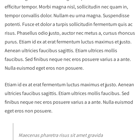
efficitur tempor. Morbi magna nisl, sollicitudin nec quam in,
tempor convallis dolor. Nullam eu urna magna. Suspendisse
potenti. Fusce et dolor a turpis sollicitudin fermentum quis ac
risus. Phasellus odio justo, auctor nec metus a, cursus rhoncus
purus. Etiam id ex at erat fermentum luctus maximus et justo.
Aenean ultricies faucibus sagittis. Etiam ultrices mollis
faucibus. Sed finibus neque nec eros posuere varius a a ante.
Nulla euismod eget eros non posuere.
Etiam id ex at erat fermentum luctus maximus et justo. Aenean
ultricies faucibus sagittis. Etiam ultrices mollis faucibus. Sed
finibus neque nec eros posuere varius a a ante. Nulla euismod
eget eros non posuere.
Maecenas pharetra risus sit amet gravida